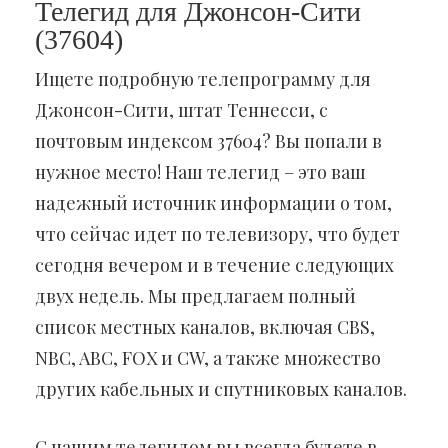
Телегид для Джонсон-Сити
(37604)
Ищете подробную телепрограмму для
Джонсон-Сити, штат Теннесси, с
почтовым индексом 37604? Вы попали в
нужное место! Наш телегид – это ваш
надежный источник информации о том,
что сейчас идет по телевизору, что будет
сегодня вечером и в течение следующих
двух недель. Мы предлагаем полный
список местных каналов, включая CBS,
NBC, ABC, FOX и CW, а также множество
других кабельных и спутниковых каналов.
С нашим телегидом вы всегда будете в