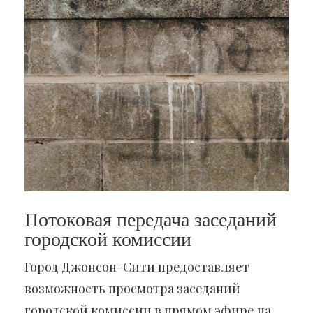
Потоковая передача заседаний
городской комиссии
Город Джонсон-Сити предоставляет
возможность просмотра заседаний
городской комиссии в прямом эфире на