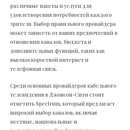
различные пакеты и услуги для
удовлетворения потребностей каждого
зрителя. Выбор правильного провайдера
может зависеть от ваших предпочтений в
отношении каналов, бюджета и
дополнительных функций, таких как
высокоскоростной интернет и
телефонная связь.
Среди основных провайдеров кабельного
телевидения в Джонсон-Сити стоит
отметить Spectrum, который предлагает
широкий выбор каналов, включая
местные, национальные и