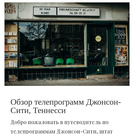
Обзор телепрограмм Джонсон-
Сити, Теннесси
Добро пожаловать в путеводитель по
телепрограммам Джонсон-Сити, штат