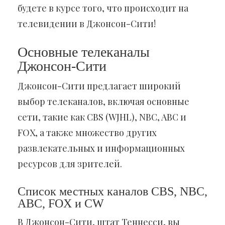
будете в курсе того, что происходит на
телевидении в Джонсон-Сити!
Основные телеканалы
Джонсон-Сити
Джонсон-Сити предлагает широкий
выбор телеканалов, включая основные
сети, такие как CBS (WJHL), NBC, ABC и
FOX, а также множество других
развлекательных и информационных
ресурсов для зрителей.
Список местных каналов CBS, NBC,
ABC, FOX и CW
В Джонсон-Сити, штат Теннесси, вы