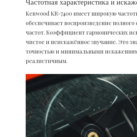
Частотная характеристика и искаж
Kenwood KR-7400 имеет широкую частотну
обеспечивает воспроизведение полного с
частот. Коэффициент гармонических иск
чистое и неискажённое звучание. Это зн
точностью и минимальными искажениями
реалистичным.