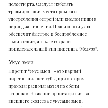
полости рта. Следует избегать
травмирования места прокола и
употребления острой или кислой пищи в
период заживления. Правильный уход
обеспечит быстрое и беспроблемное
заживление, а также сохранит
привлекательный вид пирсинга “Медуза”.
Укус змеи
Пирсинг “Укус змеи” – это парный
пирсинг нижней губы, при котором
проколы располагаются по обеим
сторонам. Название происходит из-за
внешнего сходства с укусами змеи,